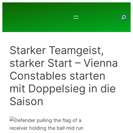
Zum
Inhalt
Suche
springen
Starker Teamgeist,
starker Start – Vienna
Constables starten
mit Doppelsieg in die
Saison