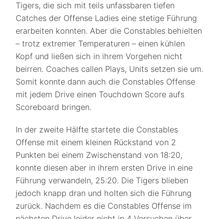
Tigers, die sich mit teils unfassbaren tiefen
Catches der Offense Ladies eine stetige Führung
erarbeiten konnten. Aber die Constables behielten
– trotz extremer Temperaturen – einen kühlen
Kopf und ließen sich in ihrem Vorgehen nicht
beirren. Coaches callen Plays, Units setzen sie um.
Somit konnte dann auch die Constables Offense
mit jedem Drive einen Touchdown Score aufs
Scoreboard bringen.
In der zweite Hälfte startete die Constables
Offense mit einem kleinen Rückstand von 2
Punkten bei einem Zwischenstand von 18:20,
konnte diesen aber in ihrem ersten Drive in eine
Führung verwandeln, 25:20. Die Tigers blieben
jedoch knapp dran und holten sich die Führung
zurück. Nachdem es die Constables Offense im
nächsten Drive leider nicht in 4 Versuchen über