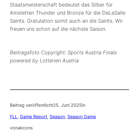
Staatsmeisterschaft bedeutet das Silber für
Amstetten Thunder und Bronze für die DeLaSalle
Saints. Gratulation somit auch an die Saints. Wir
freuen uns schon auf die nächste Saison.
Beitragsfoto Copyright: Sports Austria Finals
powered by Lotterien Austria
Beitrag veröffentlicht
25. Juni 2025
in
FLL
, 
Game Report
, 
Season
, 
Season Game
von
akcons