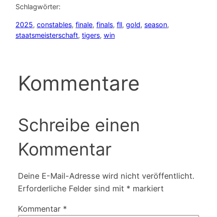
Schlagwörter:
2025
, 
constables
, 
finale
, 
finals
, 
fll
, 
gold
, 
season
, 
staatsmeisterschaft
, 
tigers
, 
win
Kommentare
Schreibe einen
Kommentar
Deine E-Mail-Adresse wird nicht veröffentlicht.
Erforderliche Felder sind mit
*
markiert
Kommentar
*