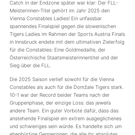
Catch in der Endzone später war klar: Der FLL-
Meisterinnen-Titel gehört im Jahr 2025 den
Vienna Constables Ladies! Ein unfassbar
spannendes Finalspiel gegen die slowenischen
Tigers Ladies im Rahmen der Sports Austria Finals
in Innsbruck endete mit dem ultimativen Zielerfolg
für die Constables: Eine Goldmedaille, der
Österreichische Staatsmeisterinnentitel und der
Sieg über die FLL.
Die 2025 Saison verlief sowohl für die Vienna
Constables als auch für die Domžale Tigers stark.
10-1 war der Record beider Teams nach der
Gruppenphase, der einzige Loss: das jeweils
andere Team. Ein guter Vorbote dafür, dass das
anstehende Finalspiel ein extrem ausgeglichenes
und schwieriges sein würde. Es handelte sich um
ebenbürtige Gegnerinnen, die alle ihr absolutes