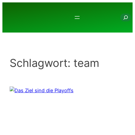
Zum
Inhalt
Suche
springen
Schlagwort:
team