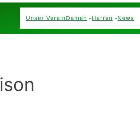
Unser Verein
Damen
Herren
News
ison