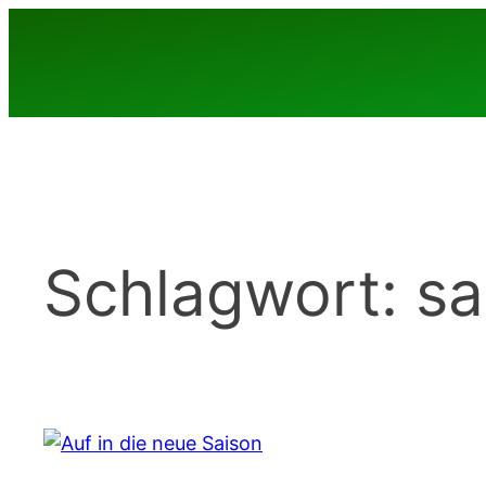
Zum
Inhalt
springen
Schlagwort:
sa