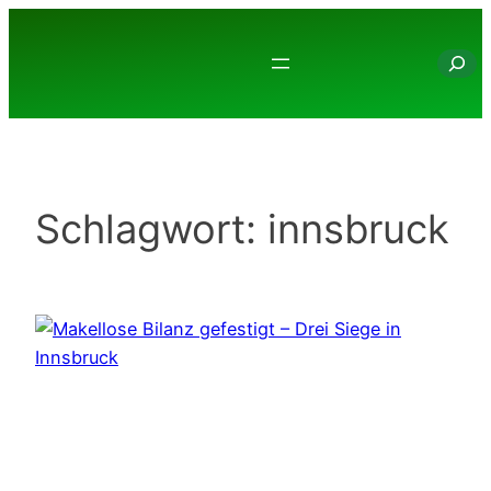
Zum
Inhalt
Suche
springen
Schlagwort:
innsbruck