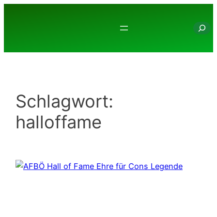
Zum
Inhalt
Suche
springen
Schlagwort:
halloffame