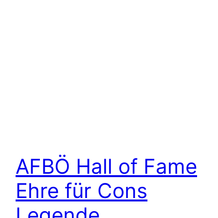
AFBÖ Hall of Fame
Ehre für Cons
Legende