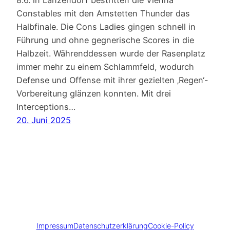
8.6. in Lanzendorf bestritten die Vienna
Constables mit den Amstetten Thunder das
Halbfinale. Die Cons Ladies gingen schnell in
Führung und ohne gegnerische Scores in die
Halbzeit. Währenddessen wurde der Rasenplatz
immer mehr zu einem Schlammfeld, wodurch
Defense und Offense mit ihrer gezielten ‚Regen‘-
Vorbereitung glänzen konnten. Mit drei
Interceptions…
20. Juni 2025
Impressum
Datenschutzerklärung
Cookie-Policy