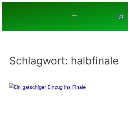
Zum
Inhalt
Suche
springen
Schlagwort:
halbfinale