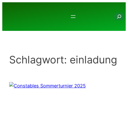
Zum
Inhalt
Suche
springen
Schlagwort:
einladung