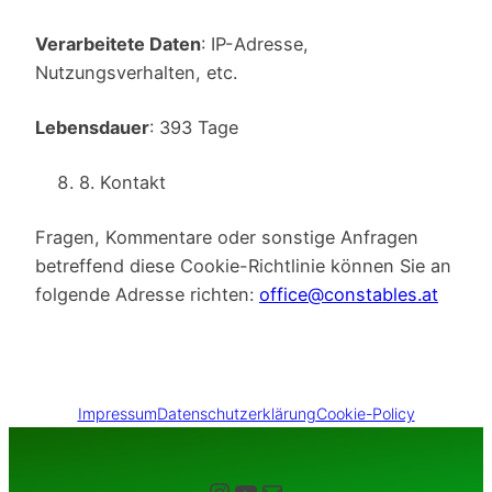
Verarbeitete Daten
: IP-Adresse,
Nutzungsverhalten, etc.
Lebensdauer
: 393 Tage
8. Kontakt
Fragen, Kommentare oder sonstige Anfragen
betreffend diese Cookie-Richtlinie können Sie an
folgende Adresse richten:
office@constables.at
Impressum
Datenschutzerklärung
Cookie-Policy
Instagram
YouTube
E-Mail